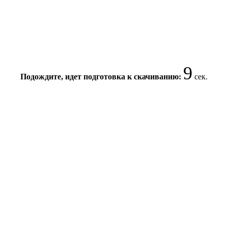
9
Подождите, идет подготовка к скачиванию:
сек.