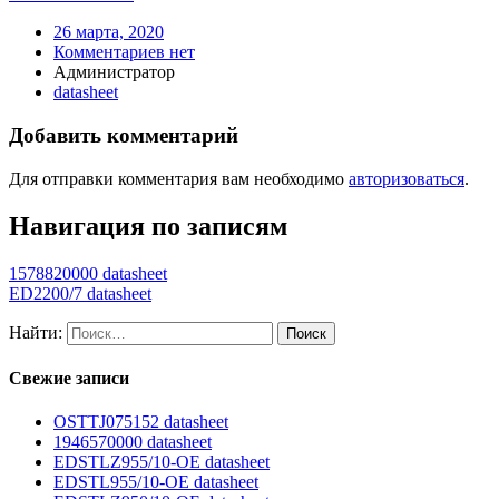
26 марта, 2020
Комментариев нет
Администратор
datasheet
Добавить комментарий
Для отправки комментария вам необходимо
авторизоваться
.
Навигация по записям
1578820000 datasheet
ED2200/7 datasheet
Найти:
Свежие записи
OSTTJ075152 datasheet
1946570000 datasheet
EDSTLZ955/10-OE datasheet
EDSTL955/10-OE datasheet