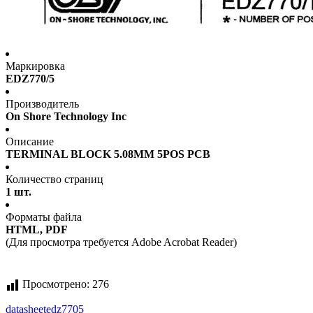
Маркировка
EDZ770/5
Производитель
On Shore Technology Inc
Описание
TERMINAL BLOCK 5.08MM 5POS PCB
Количество страниц
1 шт.
Форматы файла
HTML, PDF
(Для просмотра требуется Adobe Acrobat Reader)
Просмотрено:
276
datasheet
edz7705