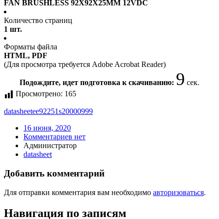
FAN BRUSHLESS 92X92X25MM 12VDC
Количество страниц
1 шт.
Форматы файла
HTML, PDF
(Для просмотра требуется Adobe Acrobat Reader)
9
Подождите, идет подготовка к скачиванию:
сек.
Просмотрено:
165
datasheet
ee92251s20000999
16 июня, 2020
Комментариев нет
Администратор
datasheet
Добавить комментарий
Для отправки комментария вам необходимо
авторизоваться
.
Навигация по записям