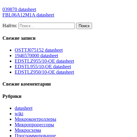
039870 datasheet
FBL06A12M1A datasheet
Найти:
Свежие записи
OSTTJ075152 datasheet
1946570000 datasheet
EDSTLZ955/10-OE datasheet
EDSTL955/10-OE datasheet
EDSTLZ950/10-OE datasheet
Свежие комментарии
Рубрики
datasheet
wiki
Микроконтроллеры
Микропроцессоры
Микросхема
Программирование