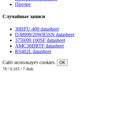
Прочее
Случайные записи
30HFU-400 datasheet
D38999/20WB5SN datasheet
3759/09 100SF datasheet
AMC30DRTF datasheet
RS402L datasheet
Сайт использует cookies.
OK
79 / 0,185 / 7.4mb