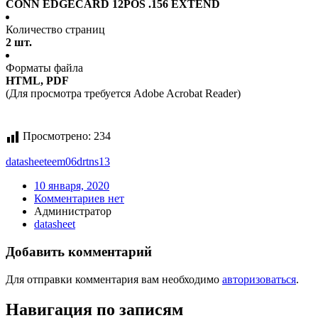
CONN EDGECARD 12POS .156 EXTEND
Количество страниц
2 шт.
Форматы файла
HTML, PDF
(Для просмотра требуется Adobe Acrobat Reader)
Просмотрено:
234
datasheet
eem06drtns13
10 января, 2020
Комментариев нет
Администратор
datasheet
Добавить комментарий
Для отправки комментария вам необходимо
авторизоваться
.
Навигация по записям