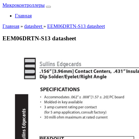
Микроконтроллеры
Главная
Главная
»
datasheet
»
EEM06DRTN-S13 datasheet
EEM06DRTN-S13 datasheet