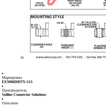
Маркировка
EEM06DRTN-S13
Производитель
Sullins Connector Solutions
Описание