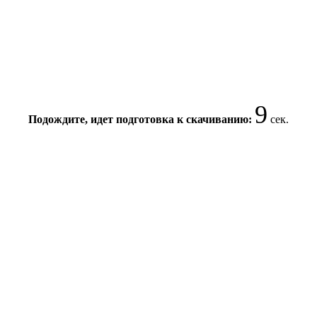
8
Подождите, идет подготовка к скачиванию:
сек.