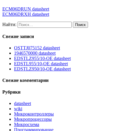
ECM06DRUN datasheet
ECM06DRXH datasheet
Найти:
Свежие записи
OSTTJ075152 datasheet
1946570000 datasheet
EDSTLZ955/10-OE datasheet
EDSTL955/10-OE datasheet
EDSTLZ950/10-OE datasheet
Свежие комментарии
Рубрики
datasheet
wiki
Микроконтроллеры
Микропроцессоры
Микросхема
Программирование