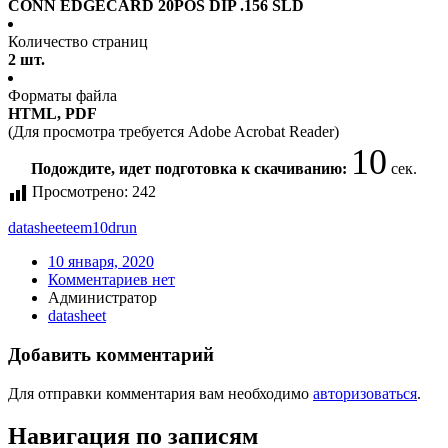
CONN EDGECARD 20POS DIP .156 SLD
Количество страниц
2 шт.
Форматы файла
HTML, PDF
(Для просмотра требуется Adobe Acrobat Reader)
10
Подождите, идет подготовка к скачиванию:
сек.
Просмотрено:
242
datasheet
eem10drun
10 января, 2020
Комментариев нет
Администратор
datasheet
Добавить комментарий
Для отправки комментария вам необходимо
авторизоваться
.
Навигация по записям