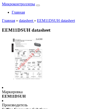
Микроконтроллеры
Главная
Главная
»
datasheet
»
EEM11DSUH datasheet
EEM11DSUH datasheet
Маркировка
EEM11DSUH
Производитель