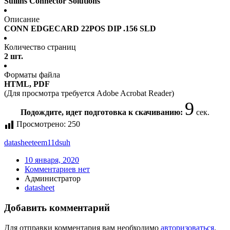
Sullins Connector Solutions
Описание
CONN EDGECARD 22POS DIP .156 SLD
Количество страниц
2 шт.
Форматы файла
HTML, PDF
(Для просмотра требуется Adobe Acrobat Reader)
9
Подождите, идет подготовка к скачиванию:
сек.
Просмотрено:
250
datasheet
eem11dsuh
10 января, 2020
Комментариев нет
Администратор
datasheet
Добавить комментарий
Для отправки комментария вам необходимо
авторизоваться
.