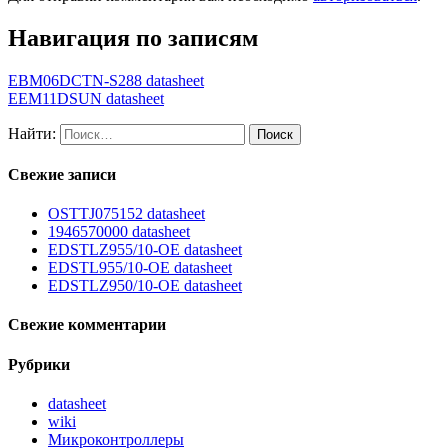
Навигация по записям
EBM06DCTN-S288 datasheet
EEM11DSUN datasheet
Найти:
Свежие записи
OSTTJ075152 datasheet
1946570000 datasheet
EDSTLZ955/10-OE datasheet
EDSTL955/10-OE datasheet
EDSTLZ950/10-OE datasheet
Свежие комментарии
Рубрики
datasheet
wiki
Микроконтроллеры