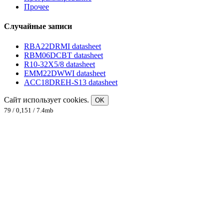
Прочее
Случайные записи
RBA22DRMI datasheet
RBM06DCBT datasheet
R10-32X5/8 datasheet
EMM22DWWI datasheet
ACC18DREH-S13 datasheet
Сайт использует cookies.
OK
79 / 0,151 / 7.4mb