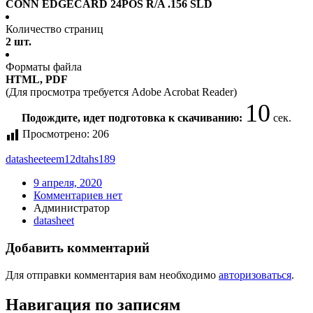
CONN EDGECARD 24POS R/A .156 SLD
Количество страниц
2 шт.
Форматы файла
HTML, PDF
(Для просмотра требуется Adobe Acrobat Reader)
9
Подождите, идет подготовка к скачиванию:
сек.
Просмотрено:
206
datasheet
eem12dtahs189
9 апреля, 2020
Комментариев нет
Администратор
datasheet
Добавить комментарий
Для отправки комментария вам необходимо
авторизоваться
.
Навигация по записям