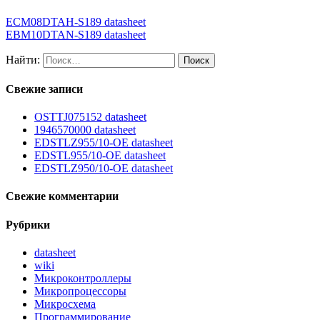
ECM08DTAH-S189 datasheet
EBM10DTAN-S189 datasheet
Найти:
Свежие записи
OSTTJ075152 datasheet
1946570000 datasheet
EDSTLZ955/10-OE datasheet
EDSTL955/10-OE datasheet
EDSTLZ950/10-OE datasheet
Свежие комментарии
Рубрики
datasheet
wiki
Микроконтроллеры
Микропроцессоры
Микросхема
Программирование