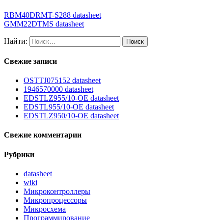
RBM40DRMT-S288 datasheet
GMM22DTMS datasheet
Найти:
Свежие записи
OSTTJ075152 datasheet
1946570000 datasheet
EDSTLZ955/10-OE datasheet
EDSTL955/10-OE datasheet
EDSTLZ950/10-OE datasheet
Свежие комментарии
Рубрики
datasheet
wiki
Микроконтроллеры
Микропроцессоры
Микросхема
Программирование