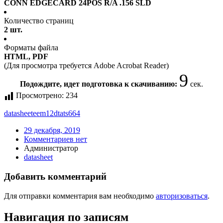
CONN EDGECARD 24POS R/A .156 SLD
Количество страниц
2 шт.
Форматы файла
HTML, PDF
(Для просмотра требуется Adobe Acrobat Reader)
9
Подождите, идет подготовка к скачиванию:
сек.
Просмотрено:
234
datasheet
eem12dtats664
29 декабря, 2019
Комментариев нет
Администратор
datasheet
Добавить комментарий
Для отправки комментария вам необходимо
авторизоваться
.
Навигация по записям