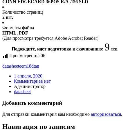
CONN EDGECARD 36POS R/A .156 SLD
Количество страниц
2 шт.
Форматы файла
HTML, PDF
(Для просмотра требуется Adobe Acrobat Reader)
9
Подождите, идет подготовка к скачиванию:
сек.
Просмотрено:
206
datasheet
eem18dtan
1 апреля, 2020
Комментариев нет
Администратор
datasheet
Добавить комментарий
Для отправки комментария вам необходимо
авторизоваться
.
Навигация по записям