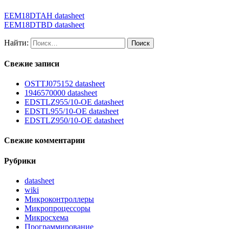
EEM18DTAH datasheet
EEM18DTBD datasheet
Найти:
Свежие записи
OSTTJ075152 datasheet
1946570000 datasheet
EDSTLZ955/10-OE datasheet
EDSTL955/10-OE datasheet
EDSTLZ950/10-OE datasheet
Свежие комментарии
Рубрики
datasheet
wiki
Микроконтроллеры
Микропроцессоры
Микросхема
Программирование