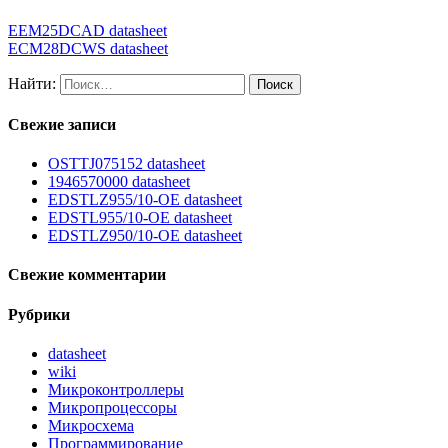
EEM25DCAD datasheet
ECM28DCWS datasheet
Найти:
Свежие записи
OSTTJ075152 datasheet
1946570000 datasheet
EDSTLZ955/10-OE datasheet
EDSTL955/10-OE datasheet
EDSTLZ950/10-OE datasheet
Свежие комментарии
Рубрики
datasheet
wiki
Микроконтроллеры
Микропроцессоры
Микросхема
Программирование