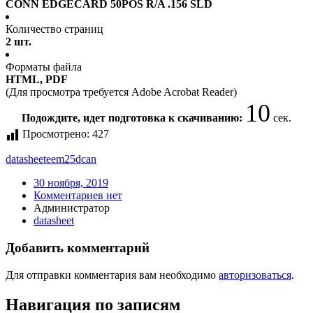
CONN EDGECARD 50POS R/A .156 SLD
Количество страниц
2 шт.
Форматы файла
HTML, PDF
(Для просмотра требуется Adobe Acrobat Reader)
10
Подождите, идет подготовка к скачиванию:
сек.
Просмотрено:
427
datasheet
eem25dcan
30 ноября, 2019
Комментариев нет
Администратор
datasheet
Добавить комментарий
Для отправки комментария вам необходимо
авторизоваться
.
Навигация по записям