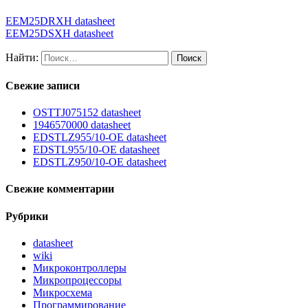
EEM25DRXH datasheet
EEM25DSXH datasheet
Найти:
Свежие записи
OSTTJ075152 datasheet
1946570000 datasheet
EDSTLZ955/10-OE datasheet
EDSTL955/10-OE datasheet
EDSTLZ950/10-OE datasheet
Свежие комментарии
Рубрики
datasheet
wiki
Микроконтроллеры
Микропроцессоры
Микросхема
Программирование