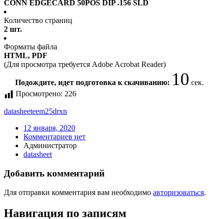
CONN EDGECARD 50POS DIP .156 SLD
Количество страниц
2 шт.
Форматы файла
HTML, PDF
(Для просмотра требуется Adobe Acrobat Reader)
9
Подождите, идет подготовка к скачиванию:
сек.
Просмотрено:
226
datasheet
eem25drxn
12 января, 2020
Комментариев нет
Администратор
datasheet
Добавить комментарий
Для отправки комментария вам необходимо
авторизоваться
.
Навигация по записям