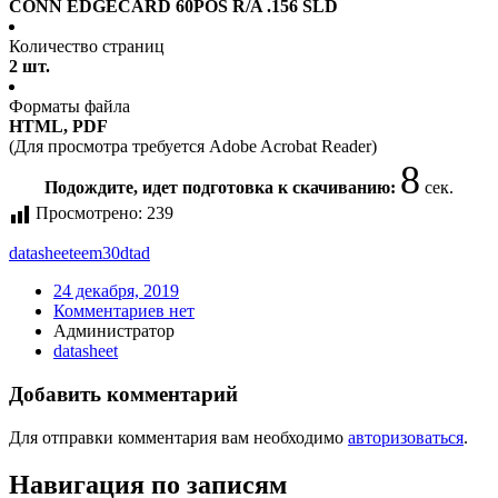
CONN EDGECARD 60POS R/A .156 SLD
Количество страниц
2 шт.
Форматы файла
HTML, PDF
(Для просмотра требуется Adobe Acrobat Reader)
8
Подождите, идет подготовка к скачиванию:
сек.
Просмотрено:
239
datasheet
eem30dtad
24 декабря, 2019
Комментариев нет
Администратор
datasheet
Добавить комментарий
Для отправки комментария вам необходимо
авторизоваться
.
Навигация по записям