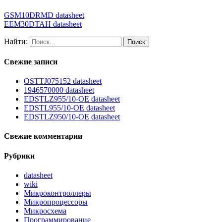
GSM10DRMD datasheet
EEM30DTAH datasheet
Найти:
Свежие записи
OSTTJ075152 datasheet
1946570000 datasheet
EDSTLZ955/10-OE datasheet
EDSTL955/10-OE datasheet
EDSTLZ950/10-OE datasheet
Свежие комментарии
Рубрики
datasheet
wiki
Микроконтроллеры
Микропроцессоры
Микросхема
Программирование