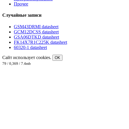
Прочее
Случайные записи
GSM43DRMI datasheet
GCM12DCSS datasheet
GSA06DTKD datasheet
FK14X7R1C225K datasheet
60320-1 datasheet
Сайт использует cookies.
OK
79 / 0,369 / 7.4mb