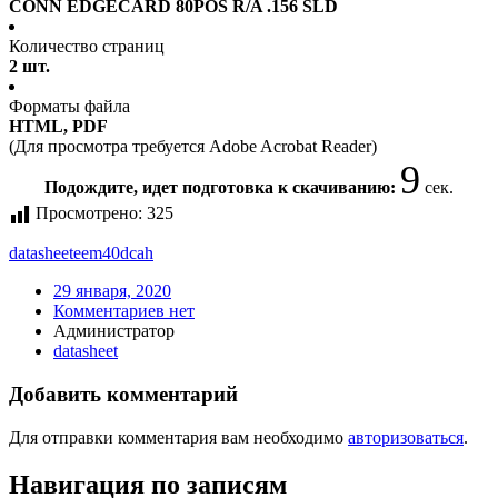
CONN EDGECARD 80POS R/A .156 SLD
Количество страниц
2 шт.
Форматы файла
HTML, PDF
(Для просмотра требуется Adobe Acrobat Reader)
9
Подождите, идет подготовка к скачиванию:
сек.
Просмотрено:
325
datasheet
eem40dcah
29 января, 2020
Комментариев нет
Администратор
datasheet
Добавить комментарий
Для отправки комментария вам необходимо
авторизоваться
.
Навигация по записям