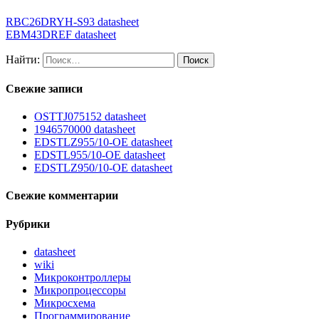
RBC26DRYH-S93 datasheet
EBM43DREF datasheet
Найти:
Свежие записи
OSTTJ075152 datasheet
1946570000 datasheet
EDSTLZ955/10-OE datasheet
EDSTL955/10-OE datasheet
EDSTLZ950/10-OE datasheet
Свежие комментарии
Рубрики
datasheet
wiki
Микроконтроллеры
Микропроцессоры
Микросхема
Программирование