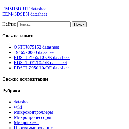
EMM15DRTF datasheet
EEM43DSEN datasheet
Найти:
Свежие записи
OSTTJ075152 datasheet
1946570000 datasheet
EDSTLZ955/10-OE datasheet
EDSTL955/10-OE datasheet
EDSTLZ950/10-OE datasheet
Свежие комментарии
Рубрики
datasheet
wiki
Микроконтроллеры
Микропроцессоры
Микросхема
Программирование