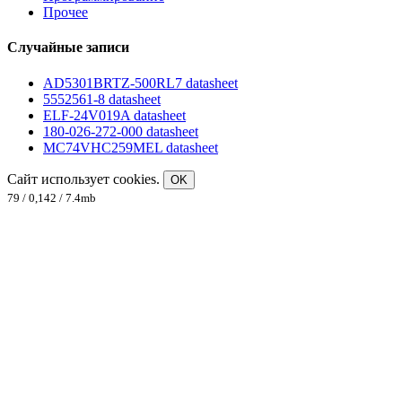
Прочее
Случайные записи
AD5301BRTZ-500RL7 datasheet
5552561-8 datasheet
ELF-24V019A datasheet
180-026-272-000 datasheet
MC74VHC259MEL datasheet
Сайт использует cookies.
OK
79 / 0,142 / 7.4mb