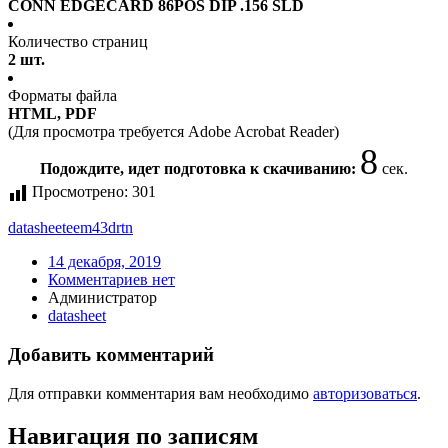
CONN EDGECARD 86POS DIP .156 SLD
Количество страниц
2 шт.
Форматы файла
HTML, PDF
(Для просмотра требуется Adobe Acrobat Reader)
7
Подождите, идет подготовка к скачиванию:
сек.
Просмотрено:
301
datasheet
eem43drtn
14 декабря, 2019
Комментариев нет
Администратор
datasheet
Добавить комментарий
Для отправки комментария вам необходимо
авторизоваться
.
Навигация по записям