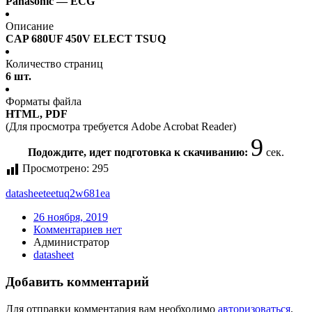
Panasonic — ECG
Описание
CAP 680UF 450V ELECT TSUQ
Количество страниц
6 шт.
Форматы файла
HTML, PDF
(Для просмотра требуется Adobe Acrobat Reader)
9
Подождите, идет подготовка к скачиванию:
сек.
Просмотрено:
295
datasheet
eetuq2w681ea
26 ноября, 2019
Комментариев нет
Администратор
datasheet
Добавить комментарий
Для отправки комментария вам необходимо
авторизоваться
.