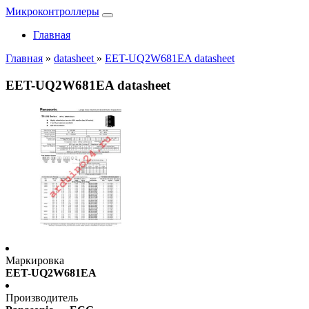
Микроконтроллеры
Главная
Главная
»
datasheet
»
EET-UQ2W681EA datasheet
EET-UQ2W681EA datasheet
Маркировка
EET-UQ2W681EA
Производитель