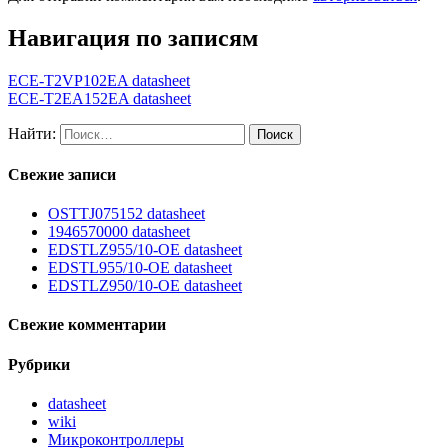
Навигация по записям
ECE-T2VP102EA datasheet
ECE-T2EA152EA datasheet
Найти:
Свежие записи
OSTTJ075152 datasheet
1946570000 datasheet
EDSTLZ955/10-OE datasheet
EDSTL955/10-OE datasheet
EDSTLZ950/10-OE datasheet
Свежие комментарии
Рубрики
datasheet
wiki
Микроконтроллеры