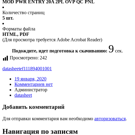
MOD PWR ENTRY 20A 2PL OVP QC PNL
Количество страниц
5 шт.
Форматы файла
HTML, PDF
(Для просмотра требуется Adobe Acrobat Reader)
9
Подождите, идет подготовка к скачиванию:
сек.
Просмотрено:
242
datasheet
ef111894001001
19 января, 2020
Комментариев нет
Администратор
datasheet
Добавить комментарий
Для отправки комментария вам необходимо
авторизоваться
.
Навигация по записям