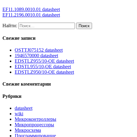
EF11.1089.0010.01 datasheet
EF11.2196.0010.01 datasheet
Найти:
Свежие записи
OSTTJ075152 datasheet
1946570000 datasheet
EDSTLZ955/10-OE datasheet
EDSTL955/10-OE datasheet
EDSTLZ950/10-OE datasheet
Свежие комментарии
Рубрики
datasheet
wiki
Микроконтроллеры
Микропроцессоры
Микросхема
Программирование