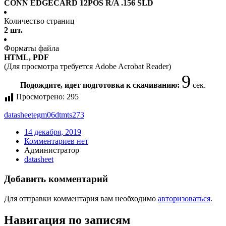
CONN EDGECARD 12POS R/A .156 SLD
Количество страниц
2 шт.
Форматы файла
HTML, PDF
(Для просмотра требуется Adobe Acrobat Reader)
9
Подождите, идет подготовка к скачиванию:
сек.
Просмотрено:
295
datasheet
egm06dtmts273
14 декабря, 2019
Комментариев нет
Администратор
datasheet
Добавить комментарий
Для отправки комментария вам необходимо
авторизоваться
.
Навигация по записям