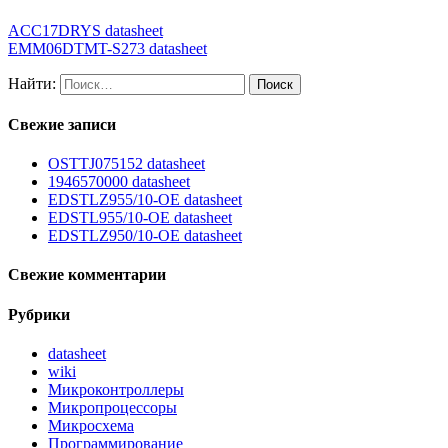
ACC17DRYS datasheet
EMM06DTMT-S273 datasheet
Найти:
Свежие записи
OSTTJ075152 datasheet
1946570000 datasheet
EDSTLZ955/10-OE datasheet
EDSTL955/10-OE datasheet
EDSTLZ950/10-OE datasheet
Свежие комментарии
Рубрики
datasheet
wiki
Микроконтроллеры
Микропроцессоры
Микросхема
Программирование