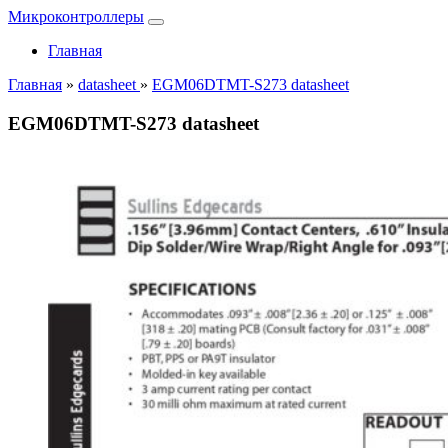
Микроконтроллеры
Главная
Главная
»
datasheet
»
EGM06DTMT-S273 datasheet
EGM06DTMT-S273 datasheet