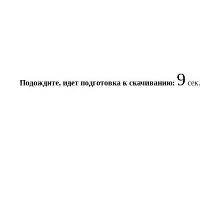
9
Подождите, идет подготовка к скачиванию:
сек.