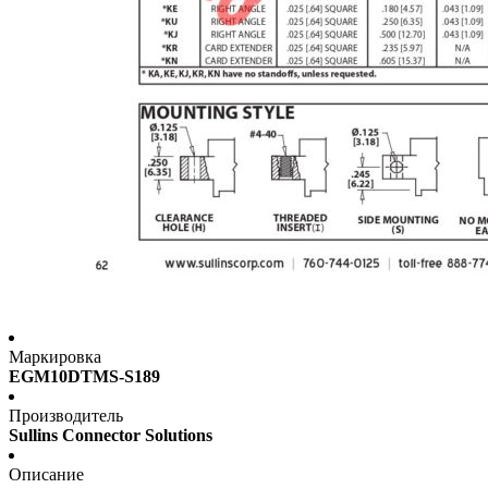
Маркировка
EGM10DTMS-S189
Производитель
Sullins Connector Solutions
Описание