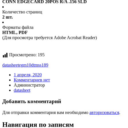
CONN EDGECARD 20POS R/A .156 SLD
Количество страниц
2 шт.
Форматы файла
HTML, PDF
(Для просмотра требуется Adobe Acrobat Reader)
Просмотрено:
195
datasheet
egm10dtmss189
1 апреля, 2020
Комментариев нет
Администратор
datasheet
Добавить комментарий
Для отправки комментария вам необходимо
авторизоваться
.
Навигация по записям