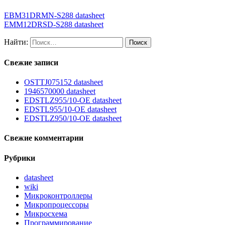
EBM31DRMN-S288 datasheet
EMM12DRSD-S288 datasheet
Найти:
Свежие записи
OSTTJ075152 datasheet
1946570000 datasheet
EDSTLZ955/10-OE datasheet
EDSTL955/10-OE datasheet
EDSTLZ950/10-OE datasheet
Свежие комментарии
Рубрики
datasheet
wiki
Микроконтроллеры
Микропроцессоры
Микросхема
Программирование