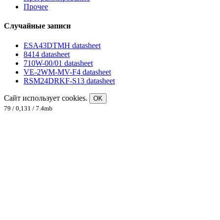
Прочее
Случайные записи
ESA43DTMH datasheet
8414 datasheet
710W-00/01 datasheet
VE-2WM-MV-F4 datasheet
RSM24DRKF-S13 datasheet
Сайт использует cookies.
OK
79 / 0,131 / 7.4mb