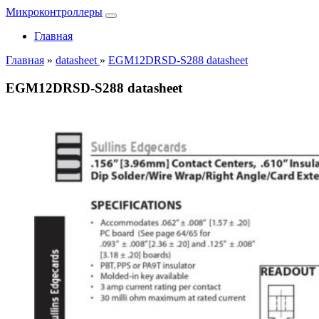
Микроконтроллеры
Главная
Главная
»
datasheet
»
EGM12DRSD-S288 datasheet
EGM12DRSD-S288 datasheet