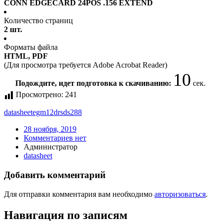
CONN EDGECARD 24POS .156 EXTEND
Количество страниц
2 шт.
Форматы файла
HTML, PDF
(Для просмотра требуется Adobe Acrobat Reader)
10
Подождите, идет подготовка к скачиванию:
сек.
Просмотрено:
241
datasheet
egm12drsds288
28 ноября, 2019
Комментариев нет
Администратор
datasheet
Добавить комментарий
Для отправки комментария вам необходимо
авторизоваться
.
Навигация по записям