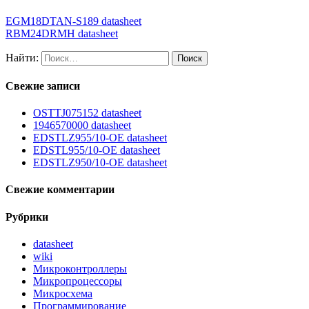
EGM18DTAN-S189 datasheet
RBM24DRMH datasheet
Найти:
Свежие записи
OSTTJ075152 datasheet
1946570000 datasheet
EDSTLZ955/10-OE datasheet
EDSTL955/10-OE datasheet
EDSTLZ950/10-OE datasheet
Свежие комментарии
Рубрики
datasheet
wiki
Микроконтроллеры
Микропроцессоры
Микросхема
Программирование