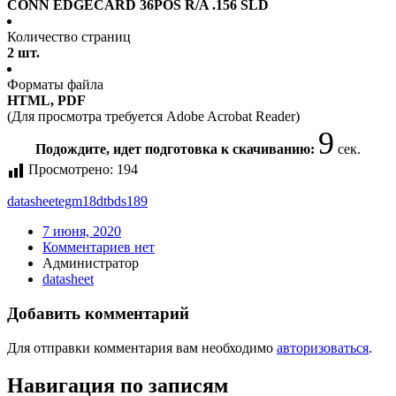
CONN EDGECARD 36POS R/A .156 SLD
Количество страниц
2 шт.
Форматы файла
HTML, PDF
(Для просмотра требуется Adobe Acrobat Reader)
9
Подождите, идет подготовка к скачиванию:
сек.
Просмотрено:
194
datasheet
egm18dtbds189
7 июня, 2020
Комментариев нет
Администратор
datasheet
Добавить комментарий
Для отправки комментария вам необходимо
авторизоваться
.
Навигация по записям