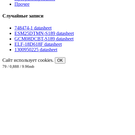
Прочее
Случайные записи
748474-1 datasheet
ESM25DTMN-S189 datasheet
GCM08DCBT-S189 datasheet
ELF-18D618F datasheet
1300950225 datasheet
Сайт использует cookies.
OK
79 / 0,888 / 9.96mb