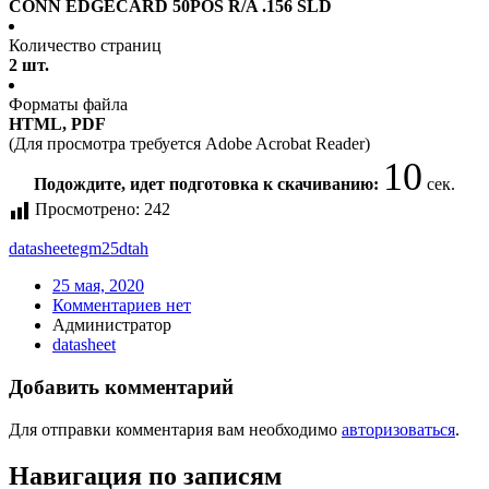
CONN EDGECARD 50POS R/A .156 SLD
Количество страниц
2 шт.
Форматы файла
HTML, PDF
(Для просмотра требуется Adobe Acrobat Reader)
10
Подождите, идет подготовка к скачиванию:
сек.
Просмотрено:
242
datasheet
egm25dtah
25 мая, 2020
Комментариев нет
Администратор
datasheet
Добавить комментарий
Для отправки комментария вам необходимо
авторизоваться
.
Навигация по записям