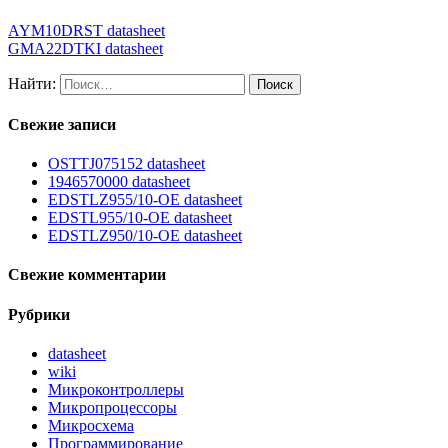
AYM10DRST datasheet
GMA22DTKI datasheet
Найти:
Свежие записи
OSTTJ075152 datasheet
1946570000 datasheet
EDSTLZ955/10-OE datasheet
EDSTL955/10-OE datasheet
EDSTLZ950/10-OE datasheet
Свежие комментарии
Рубрики
datasheet
wiki
Микроконтроллеры
Микропроцессоры
Микросхема
Программирование