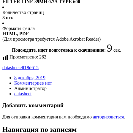
FILTER LINE 39MH 0.7A TYPE 600
Количество страниц
3 шт.
Форматы файла
HTML, PDF
(Для просмотра требуется Adobe Acrobat Reader)
9
Подождите, идет подготовка к скачиванию:
сек.
Просмотрено:
262
datasheet
elf18d615
8 декабря, 2019
Комментариев нет
Администратор
datasheet
Добавить комментарий
Для отправки комментария вам необходимо
авторизоваться
.
Навигация по записям