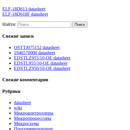
ELF-18D613 datasheet
ELF-18D618F datasheet
Найти:
Свежие записи
OSTTJ075152 datasheet
1946570000 datasheet
EDSTLZ955/10-OE datasheet
EDSTL955/10-OE datasheet
EDSTLZ950/10-OE datasheet
Свежие комментарии
Рубрики
datasheet
wiki
Микроконтроллеры
Микропроцессоры
Микросхема
Программирование