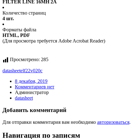
FILTER LINE 16MH 2A
Количество страниц
4 шт.
Форматы файла
HTML, PDF
(Для просмотра требуется Adobe Acrobat Reader)
Просмотрено:
285
datasheet
elf22v020c
8 декабря, 2019
Комментариев нет
Администратор
datasheet
Добавить комментарий
Для отправки комментария вам необходимо
авторизоваться
.
Навигация по записям