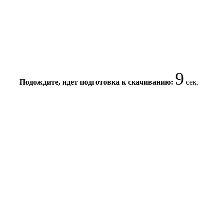
8
Подождите, идет подготовка к скачиванию:
сек.