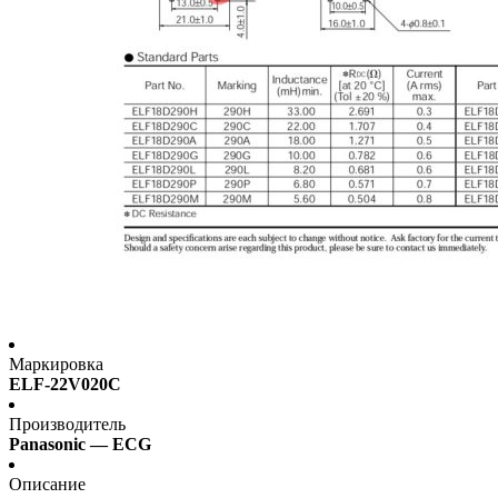
Маркировка
ELF-22V020C
Производитель
Panasonic — ECG
Описание