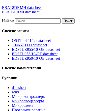
EBA18DRMH datasheet
ESA06DRMI datasheet
Найти:
Свежие записи
OSTTJ075152 datasheet
1946570000 datasheet
EDSTLZ955/10-OE datasheet
EDSTL955/10-OE datasheet
EDSTLZ950/10-OE datasheet
Свежие комментарии
Рубрики
datasheet
wiki
Микроконтроллеры
Микропроцессоры
Микросхема
Программирование