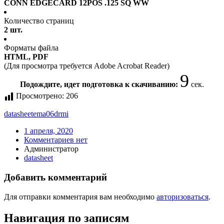
CONN EDGECARD 12POS .125 SQ WW
Количество страниц
2 шт.
Форматы файла
HTML, PDF
(Для просмотра требуется Adobe Acrobat Reader)
9
Подождите, идет подготовка к скачиванию:
сек.
Просмотрено:
206
datasheet
ema06drmi
1 апреля, 2020
Комментариев нет
Администратор
datasheet
Добавить комментарий
Для отправки комментария вам необходимо
авторизоваться
.
Навигация по записям