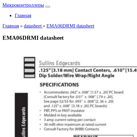
Микроконтроллеры
Главная
Главная
»
datasheet
»
EMA06DRMI datasheet
EMA06DRMI datasheet