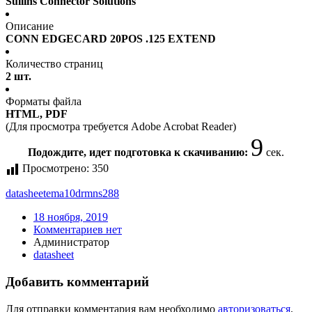
Sullins Connector Solutions
Описание
CONN EDGECARD 20POS .125 EXTEND
Количество страниц
2 шт.
Форматы файла
HTML, PDF
(Для просмотра требуется Adobe Acrobat Reader)
9
Подождите, идет подготовка к скачиванию:
сек.
Просмотрено:
350
datasheet
ema10drmns288
18 ноября, 2019
Комментариев нет
Администратор
datasheet
Добавить комментарий
Для отправки комментария вам необходимо
авторизоваться
.