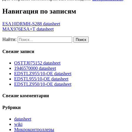
Навигация по записям
ESA10DRMH-S288 datasheet
MAX976ESA+T datasheet
Найти:
Свежие записи
OSTTJ075152 datasheet
1946570000 datasheet
EDSTLZ955/10-OE datasheet
EDSTL955/10-OE datasheet
EDSTLZ950/10-OE datasheet
Свежие комментарии
Рубрики
datasheet
wiki
Микроконтроллеры