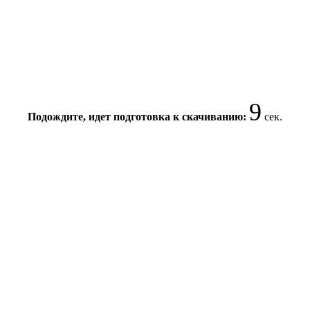
9
Подождите, идет подготовка к скачиванию:
сек.