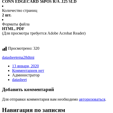
CONN EDGECARD 56POS R/A .125 SLD
Количество страниц
2 шт.
Форматы файла
HTML, PDF
(Для просмотра требуется Adobe Acrobat Reader)
Просмотрено:
320
datasheet
ema28dtmi
13 января, 2020
Комментариев нет
Администратор
datasheet
Добавить комментарий
Для отправки комментария вам необходимо
авторизоваться
.
Навигация по записям