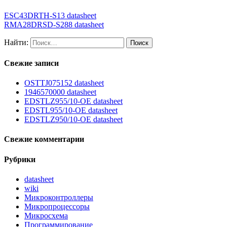
ESC43DRTH-S13 datasheet
RMA28DRSD-S288 datasheet
Найти:
Свежие записи
OSTTJ075152 datasheet
1946570000 datasheet
EDSTLZ955/10-OE datasheet
EDSTL955/10-OE datasheet
EDSTLZ950/10-OE datasheet
Свежие комментарии
Рубрики
datasheet
wiki
Микроконтроллеры
Микропроцессоры
Микросхема
Программирование