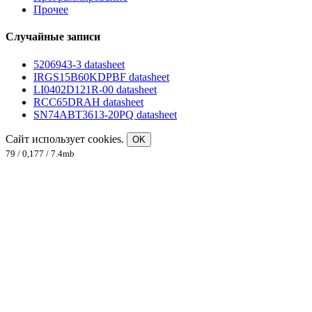
Прочее
Случайные записи
5206943-3 datasheet
IRGS15B60KDPBF datasheet
LI0402D121R-00 datasheet
RCC65DRAH datasheet
SN74ABT3613-20PQ datasheet
Сайт использует cookies.
OK
79 / 0,177 / 7.4mb