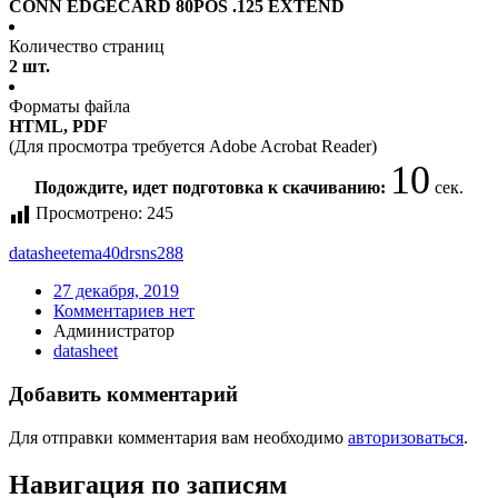
CONN EDGECARD 80POS .125 EXTEND
Количество страниц
2 шт.
Форматы файла
HTML, PDF
(Для просмотра требуется Adobe Acrobat Reader)
10
Подождите, идет подготовка к скачиванию:
сек.
Просмотрено:
245
datasheet
ema40drsns288
27 декабря, 2019
Комментариев нет
Администратор
datasheet
Добавить комментарий
Для отправки комментария вам необходимо
авторизоваться
.
Навигация по записям