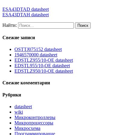
ESA43DTAD datasheet
ESA43DTAH datasheet
Найти:
Свежие записи
OSTTJ075152 datasheet
1946570000 datasheet
EDSTLZ955/10-OE datasheet
EDSTL955/10-OE datasheet
EDSTLZ950/10-OE datasheet
Свежие комментарии
Рубрики
datasheet
wiki
Микроконтроллеры
Микропроцессоры
Микросхема
Программирование