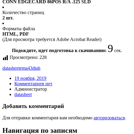
CONN EDGECARD 86POS R/A .125 SLD
Количество страниц
2 шт.
Форматы файла
HTML, PDF
(Для просмотра требуется Adobe Acrobat Reader)
9
Подождите, идет подготовка к скачиванию:
сек.
Просмотрено:
228
datasheet
ema43dtah
19 ноября, 2019
Комментариев нет
Администратор
datasheet
Добавить комментарий
Для отправки комментария вам необходимо
авторизоваться
.
Навигация по записям