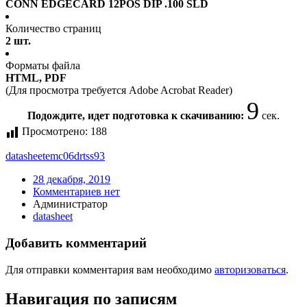
CONN EDGECARD 12POS DIP .100 SLD
Количество страниц
2 шт.
Форматы файла
HTML, PDF
(Для просмотра требуется Adobe Acrobat Reader)
9
Подождите, идет подготовка к скачиванию:
сек.
Просмотрено:
188
datasheet
emc06drtss93
28 декабря, 2019
Комментариев нет
Администратор
datasheet
Добавить комментарий
Для отправки комментария вам необходимо
авторизоваться
.
Навигация по записям