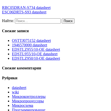
RBC05DRAN-S734 datasheet
ESC06DRTS-S93 datasheet
Найти:
Свежие записи
OSTTJ075152 datasheet
1946570000 datasheet
EDSTLZ955/10-OE datasheet
EDSTL955/10-OE datasheet
EDSTLZ950/10-OE datasheet
Свежие комментарии
Рубрики
datasheet
wiki
Микроконтроллеры
Микропроцессоры
Микросхема
Программирование