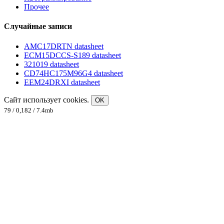
Прочее
Случайные записи
AMC17DRTN datasheet
ECM15DCCS-S189 datasheet
321019 datasheet
CD74HC175M96G4 datasheet
EEM24DRXI datasheet
Сайт использует cookies.
OK
79 / 0,182 / 7.4mb