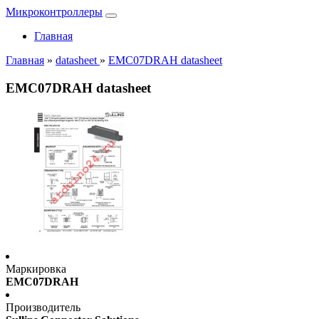
Микроконтроллеры
Главная
Главная
»
datasheet
»
EMC07DRAH datasheet
EMC07DRAH datasheet
Маркировка
EMC07DRAH
Производитель