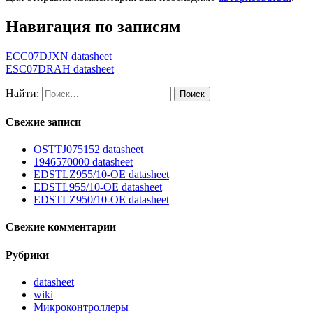
Навигация по записям
ECC07DJXN datasheet
ESC07DRAH datasheet
Найти:
Свежие записи
OSTTJ075152 datasheet
1946570000 datasheet
EDSTLZ955/10-OE datasheet
EDSTL955/10-OE datasheet
EDSTLZ950/10-OE datasheet
Свежие комментарии
Рубрики
datasheet
wiki
Микроконтроллеры