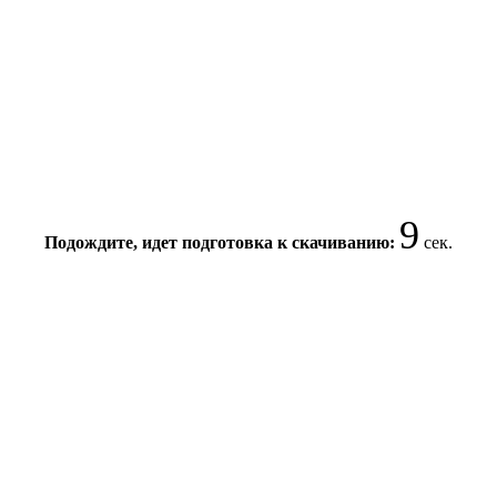
9
Подождите, идет подготовка к скачиванию:
сек.