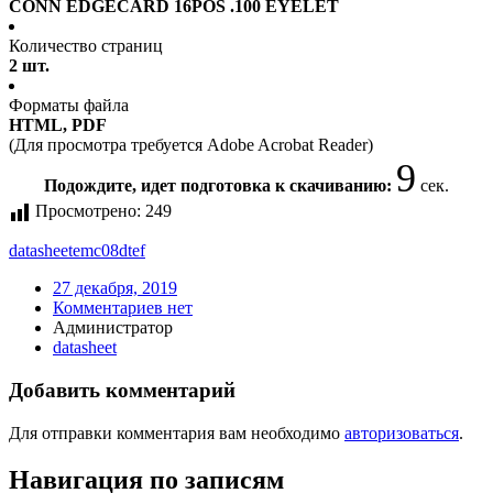
CONN EDGECARD 16POS .100 EYELET
Количество страниц
2 шт.
Форматы файла
HTML, PDF
(Для просмотра требуется Adobe Acrobat Reader)
9
Подождите, идет подготовка к скачиванию:
сек.
Просмотрено:
249
datasheet
emc08dtef
27 декабря, 2019
Комментариев нет
Администратор
datasheet
Добавить комментарий
Для отправки комментария вам необходимо
авторизоваться
.
Навигация по записям