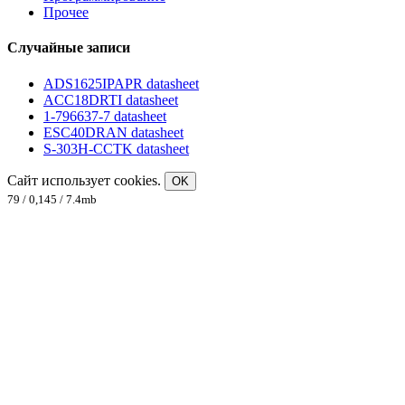
Прочее
Случайные записи
ADS1625IPAPR datasheet
ACC18DRTI datasheet
1-796637-7 datasheet
ESC40DRAN datasheet
S-303H-CCTK datasheet
Сайт использует cookies.
OK
79 / 0,145 / 7.4mb