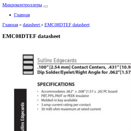
Микроконтроллеры
Главная
Главная
»
datasheet
»
EMC08DTEF datasheet
EMC08DTEF datasheet