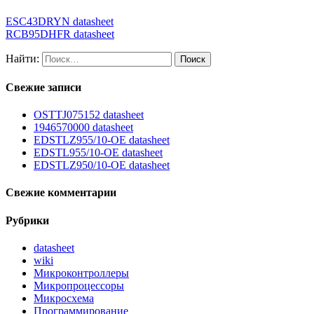
ESC43DRYN datasheet
RCB95DHFR datasheet
Найти:
Свежие записи
OSTTJ075152 datasheet
1946570000 datasheet
EDSTLZ955/10-OE datasheet
EDSTL955/10-OE datasheet
EDSTLZ950/10-OE datasheet
Свежие комментарии
Рубрики
datasheet
wiki
Микроконтроллеры
Микропроцессоры
Микросхема
Программирование