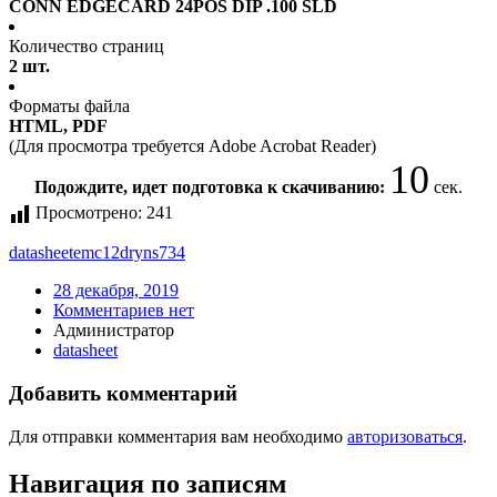
CONN EDGECARD 24POS DIP .100 SLD
Количество страниц
2 шт.
Форматы файла
HTML, PDF
(Для просмотра требуется Adobe Acrobat Reader)
10
Подождите, идет подготовка к скачиванию:
сек.
Просмотрено:
241
datasheet
emc12dryns734
28 декабря, 2019
Комментариев нет
Администратор
datasheet
Добавить комментарий
Для отправки комментария вам необходимо
авторизоваться
.
Навигация по записям