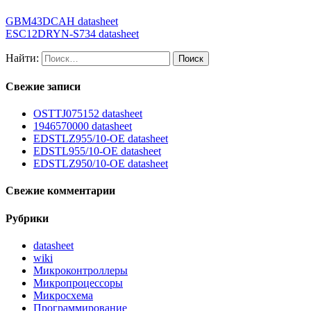
GBM43DCAH datasheet
ESC12DRYN-S734 datasheet
Найти:
Свежие записи
OSTTJ075152 datasheet
1946570000 datasheet
EDSTLZ955/10-OE datasheet
EDSTL955/10-OE datasheet
EDSTLZ950/10-OE datasheet
Свежие комментарии
Рубрики
datasheet
wiki
Микроконтроллеры
Микропроцессоры
Микросхема
Программирование