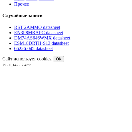
Прочее
Случайные записи
RST 2AMMO datasheet
EN3P8MRAPC datasheet
DM74AS646WMX datasheet
ESM18DRTH-S13 datasheet
66226-045 datasheet
Сайт использует cookies.
OK
79 / 0,142 / 7.4mb