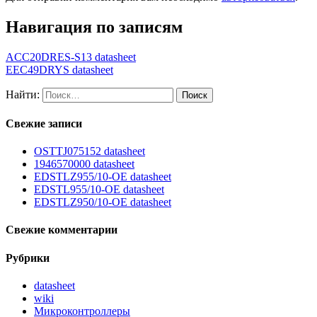
Навигация по записям
ACC20DRES-S13 datasheet
EEC49DRYS datasheet
Найти:
Свежие записи
OSTTJ075152 datasheet
1946570000 datasheet
EDSTLZ955/10-OE datasheet
EDSTL955/10-OE datasheet
EDSTLZ950/10-OE datasheet
Свежие комментарии
Рубрики
datasheet
wiki
Микроконтроллеры