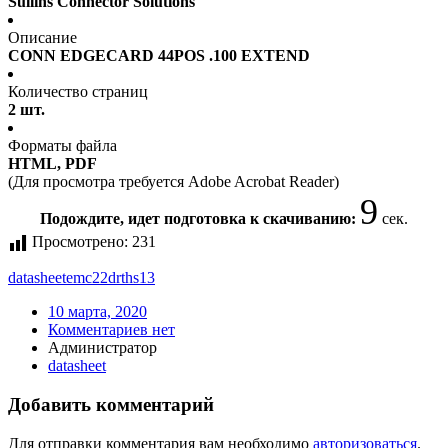
Sullins Connector Solutions
Описание
CONN EDGECARD 44POS .100 EXTEND
Количество страниц
2 шт.
Форматы файла
HTML, PDF
(Для просмотра требуется Adobe Acrobat Reader)
9
Подождите, идет подготовка к скачиванию:
сек.
Просмотрено:
231
datasheet
emc22drths13
10 марта, 2020
Комментариев нет
Администратор
datasheet
Добавить комментарий
Для отправки комментария вам необходимо
авторизоваться
.