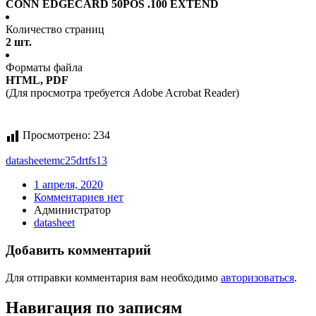
CONN EDGECARD 50POS .100 EXTEND
Количество страниц
2 шт.
Форматы файла
HTML, PDF
(Для просмотра требуется Adobe Acrobat Reader)
Просмотрено:
234
datasheet
emc25drtfs13
1 апреля, 2020
Комментариев нет
Администратор
datasheet
Добавить комментарий
Для отправки комментария вам необходимо
авторизоваться
.
Навигация по записям