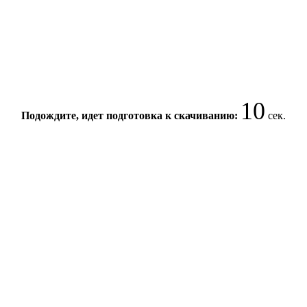
10
Подождите, идет подготовка к скачиванию:
сек.