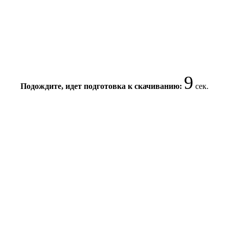
9
Подождите, идет подготовка к скачиванию:
сек.