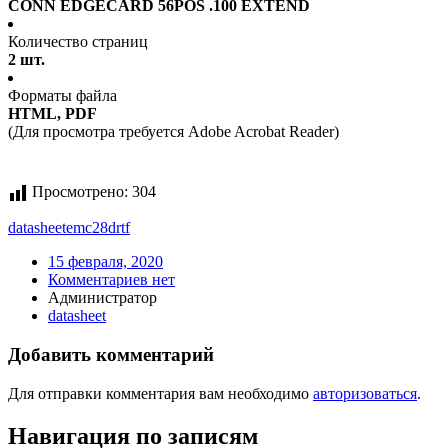
CONN EDGECARD 56POS .100 EXTEND
Количество страниц
2 шт.
Форматы файла
HTML, PDF
(Для просмотра требуется Adobe Acrobat Reader)
Просмотрено:
304
datasheet
emc28drtf
15 февраля, 2020
Комментариев нет
Администратор
datasheet
Добавить комментарий
Для отправки комментария вам необходимо
авторизоваться
.
Навигация по записям