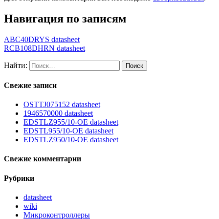
Навигация по записям
ABC40DRYS datasheet
RCB108DHRN datasheet
Найти:
Свежие записи
OSTTJ075152 datasheet
1946570000 datasheet
EDSTLZ955/10-OE datasheet
EDSTL955/10-OE datasheet
EDSTLZ950/10-OE datasheet
Свежие комментарии
Рубрики
datasheet
wiki
Микроконтроллеры