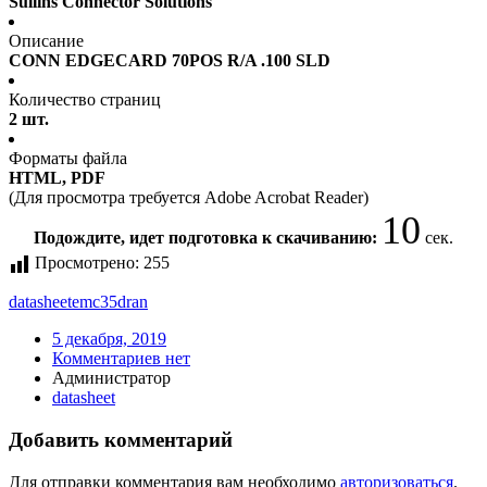
Sullins Connector Solutions
Описание
CONN EDGECARD 70POS R/A .100 SLD
Количество страниц
2 шт.
Форматы файла
HTML, PDF
(Для просмотра требуется Adobe Acrobat Reader)
10
Подождите, идет подготовка к скачиванию:
сек.
Просмотрено:
255
datasheet
emc35dran
5 декабря, 2019
Комментариев нет
Администратор
datasheet
Добавить комментарий
Для отправки комментария вам необходимо
авторизоваться
.