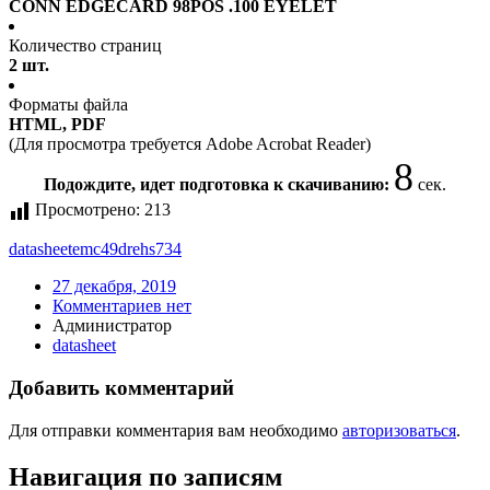
CONN EDGECARD 98POS .100 EYELET
Количество страниц
2 шт.
Форматы файла
HTML, PDF
(Для просмотра требуется Adobe Acrobat Reader)
8
Подождите, идет подготовка к скачиванию:
сек.
Просмотрено:
213
datasheet
emc49drehs734
27 декабря, 2019
Комментариев нет
Администратор
datasheet
Добавить комментарий
Для отправки комментария вам необходимо
авторизоваться
.
Навигация по записям