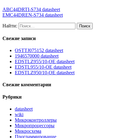
ABC44DRTI-S734 datasheet
EMC44DREN-S734 datasheet
Найти:
Свежие записи
OSTTJ075152 datasheet
1946570000 datasheet
EDSTLZ955/10-OE datasheet
EDSTL955/10-OE datasheet
EDSTLZ950/10-OE datasheet
Свежие комментарии
Рубрики
datasheet
wiki
Микроконтроллеры
Микропроцессоры
Микросхема
Программирование