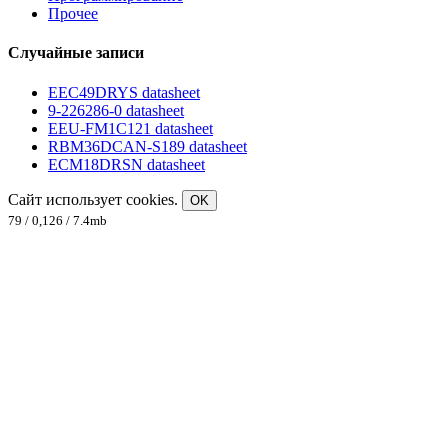
Прочее
Случайные записи
EEC49DRYS datasheet
9-226286-0 datasheet
EEU-FM1C121 datasheet
RBM36DCAN-S189 datasheet
ECM18DRSN datasheet
Сайт использует cookies.
OK
79 / 0,126 / 7.4mb