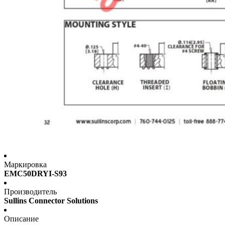
Маркировка
EMC50DRYI-S93
Производитель
Sullins Connector Solutions
Описание