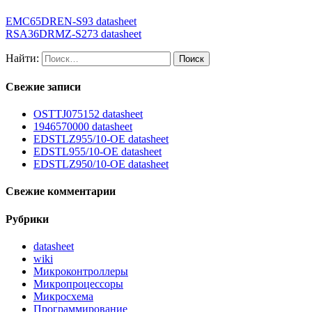
EMC65DREN-S93 datasheet
RSA36DRMZ-S273 datasheet
Найти:
Свежие записи
OSTTJ075152 datasheet
1946570000 datasheet
EDSTLZ955/10-OE datasheet
EDSTL955/10-OE datasheet
EDSTLZ950/10-OE datasheet
Свежие комментарии
Рубрики
datasheet
wiki
Микроконтроллеры
Микропроцессоры
Микросхема
Программирование