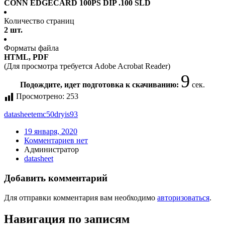
CONN EDGECARD 100PS DIP .100 SLD
Количество страниц
2 шт.
Форматы файла
HTML, PDF
(Для просмотра требуется Adobe Acrobat Reader)
9
Подождите, идет подготовка к скачиванию:
сек.
Просмотрено:
253
datasheet
emc50dryis93
19 января, 2020
Комментариев нет
Администратор
datasheet
Добавить комментарий
Для отправки комментария вам необходимо
авторизоваться
.
Навигация по записям