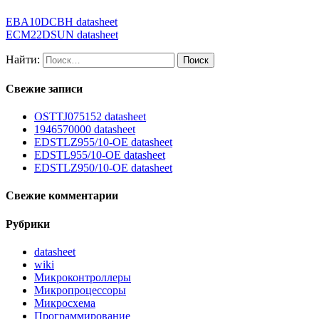
EBA10DCBH datasheet
ECM22DSUN datasheet
Найти:
Свежие записи
OSTTJ075152 datasheet
1946570000 datasheet
EDSTLZ955/10-OE datasheet
EDSTL955/10-OE datasheet
EDSTLZ950/10-OE datasheet
Свежие комментарии
Рубрики
datasheet
wiki
Микроконтроллеры
Микропроцессоры
Микросхема
Программирование