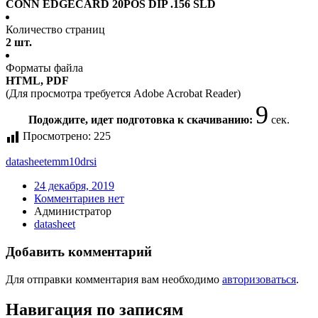
CONN EDGECARD 20POS DIP .156 SLD
Количество страниц
2 шт.
Форматы файла
HTML, PDF
(Для просмотра требуется Adobe Acrobat Reader)
9
Подождите, идет подготовка к скачиванию:
сек.
Просмотрено:
225
datasheet
emm10drsi
24 декабря, 2019
Комментариев нет
Администратор
datasheet
Добавить комментарий
Для отправки комментария вам необходимо
авторизоваться
.
Навигация по записям