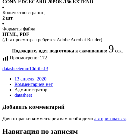
CONN EDGECARD 20POS .156 EXTEND
Количество страниц
2 шт.
Форматы файла
HTML, PDF
(Для просмотра требуется Adobe Acrobat Reader)
9
Подождите, идет подготовка к скачиванию:
сек.
Просмотрено:
172
datasheet
emm10drths13
13 апреля, 2020
Комментариев нет
Администратор
datasheet
Добавить комментарий
Для отправки комментария вам необходимо
авторизоваться
.
Навигация по записям