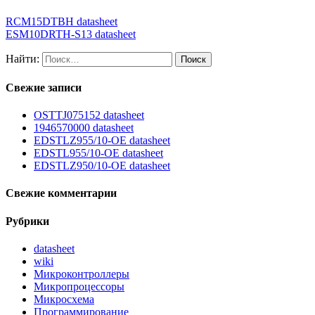
RCM15DTBH datasheet
ESM10DRTH-S13 datasheet
Найти:
Свежие записи
OSTTJ075152 datasheet
1946570000 datasheet
EDSTLZ955/10-OE datasheet
EDSTL955/10-OE datasheet
EDSTLZ950/10-OE datasheet
Свежие комментарии
Рубрики
datasheet
wiki
Микроконтроллеры
Микропроцессоры
Микросхема
Программирование