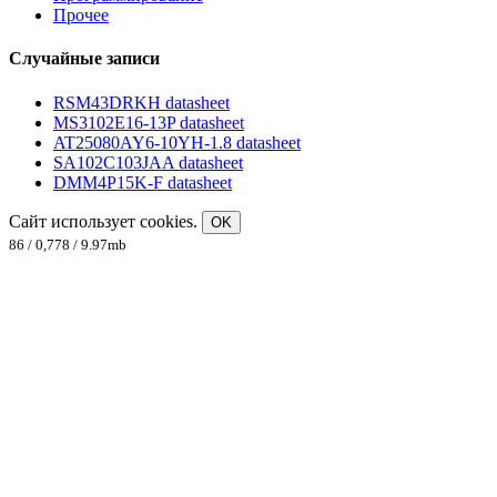
Прочее
Случайные записи
RSM43DRKH datasheet
MS3102E16-13P datasheet
AT25080AY6-10YH-1.8 datasheet
SA102C103JAA datasheet
DMM4P15K-F datasheet
Сайт использует cookies.
OK
86 / 0,778 / 9.97mb