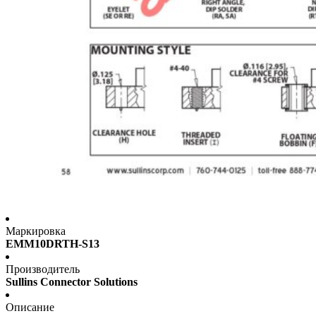
Маркировка
EMM10DRTH-S13
Производитель
Sullins Connector Solutions
Описание