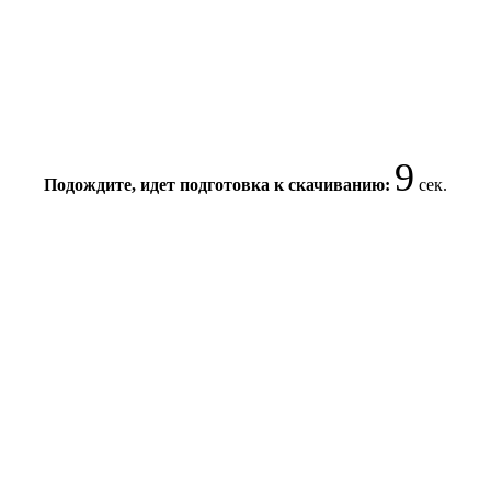
8
Подождите, идет подготовка к скачиванию:
сек.