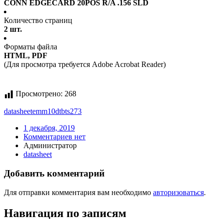
CONN EDGECARD 20POS R/A .156 SLD
Количество страниц
2 шт.
Форматы файла
HTML, PDF
(Для просмотра требуется Adobe Acrobat Reader)
Просмотрено:
268
datasheet
emm10dtbts273
1 декабря, 2019
Комментариев нет
Администратор
datasheet
Добавить комментарий
Для отправки комментария вам необходимо
авторизоваться
.
Навигация по записям