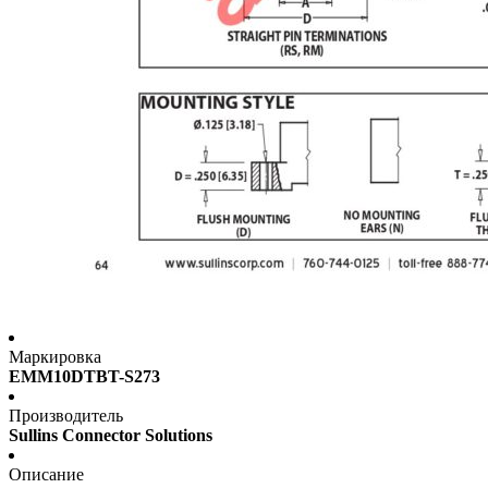
Маркировка
EMM10DTBT-S273
Производитель
Sullins Connector Solutions
Описание