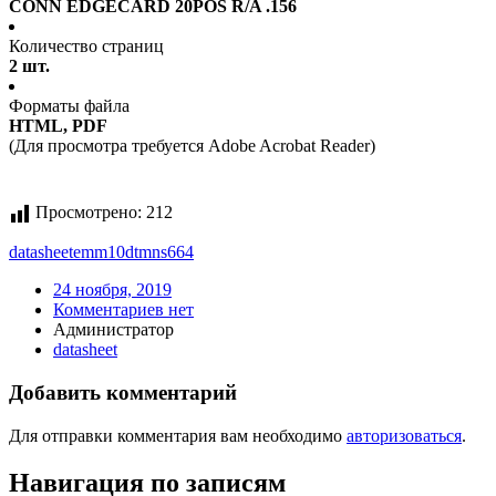
CONN EDGECARD 20POS R/A .156
Количество страниц
2 шт.
Форматы файла
HTML, PDF
(Для просмотра требуется Adobe Acrobat Reader)
Просмотрено:
212
datasheet
emm10dtmns664
24 ноября, 2019
Комментариев нет
Администратор
datasheet
Добавить комментарий
Для отправки комментария вам необходимо
авторизоваться
.
Навигация по записям