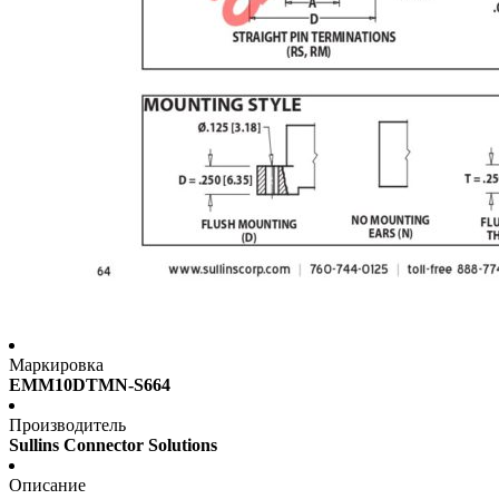
Маркировка
EMM10DTMN-S664
Производитель
Sullins Connector Solutions
Описание