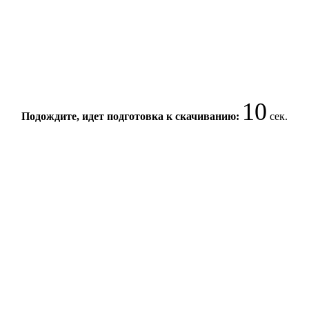
10
Подождите, идет подготовка к скачиванию:
сек.