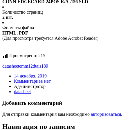
CONN EDGECARD 24POS R/A .156 SLD
Количество страниц
2 шт.
Форматы файла
HTML, PDF
(Для просмотра требуется Adobe Acrobat Reader)
Просмотрено:
215
datasheet
emm12dtais189
14 декабря, 2019
Комментариев нет
Администратор
datasheet
Добавить комментарий
Для отправки комментария вам необходимо
авторизоваться
.
Навигация по записям