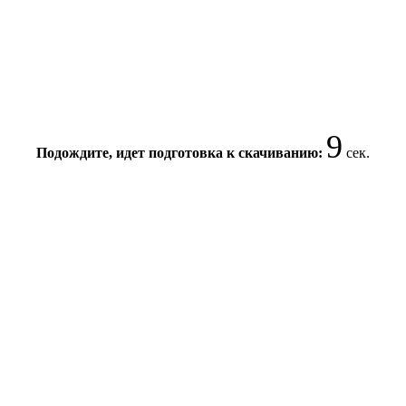
8
Подождите, идет подготовка к скачиванию:
сек.