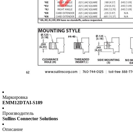
Маркировка
EMM12DTAI-S189
Производитель
Sullins Connector Solutions
Описание