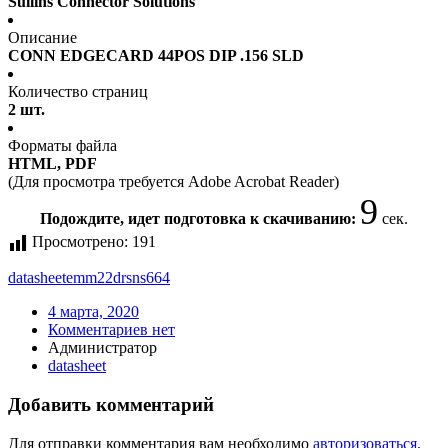
Sullins Connector Solutions
Описание
CONN EDGECARD 44POS DIP .156 SLD
Количество страниц
2 шт.
Форматы файла
HTML, PDF
(Для просмотра требуется Adobe Acrobat Reader)
9
Подождите, идет подготовка к скачиванию:
сек.
Просмотрено:
191
datasheet
emm22drsns664
4 марта, 2020
Комментариев нет
Администратор
datasheet
Добавить комментарий
Для отправки комментария вам необходимо
авторизоваться
.