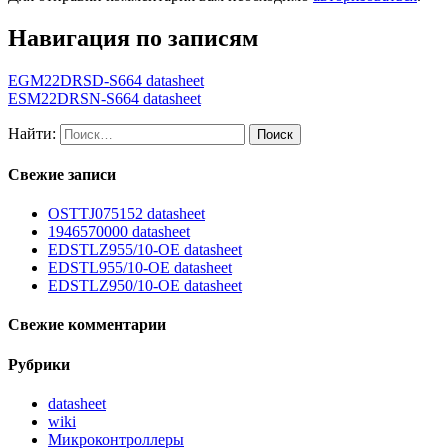
Навигация по записям
EGM22DRSD-S664 datasheet
ESM22DRSN-S664 datasheet
Найти:
Свежие записи
OSTTJ075152 datasheet
1946570000 datasheet
EDSTLZ955/10-OE datasheet
EDSTL955/10-OE datasheet
EDSTLZ950/10-OE datasheet
Свежие комментарии
Рубрики
datasheet
wiki
Микроконтроллеры