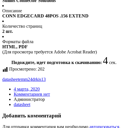
Sullins Connector Solutions
Описание
CONN EDGECARD 48POS .156 EXTEND
Количество страниц
2 шт.
Форматы файла
HTML, PDF
(Для просмотра требуется Adobe Acrobat Reader)
4
Подождите, идет подготовка к скачиванию:
сек.
Просмотрено:
202
datasheet
emm24drkis13
4 марта, 2020
Комментариев нет
Администратор
datasheet
Добавить комментарий
Для отправки комментария вам необходимо
авторизоваться
.