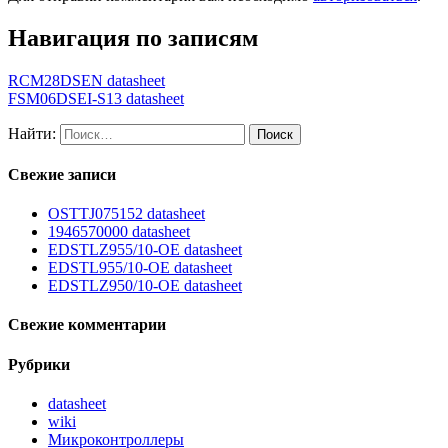
Навигация по записям
RCM28DSEN datasheet
FSM06DSEI-S13 datasheet
Найти:
Свежие записи
OSTTJ075152 datasheet
1946570000 datasheet
EDSTLZ955/10-OE datasheet
EDSTL955/10-OE datasheet
EDSTLZ950/10-OE datasheet
Свежие комментарии
Рубрики
datasheet
wiki
Микроконтроллеры