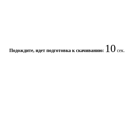
10
Подождите, идет подготовка к скачиванию:
сек.