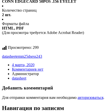
CONN EDGECARD 50POS .156 EYELET
Количество страниц
2 шт.
Форматы файла
HTML, PDF
(Для просмотра требуется Adobe Acrobat Reader)
Просмотрено:
299
datasheet
emm25dsess243
4 марта, 2020
Комментариев нет
Администратор
datasheet
Добавить комментарий
Для отправки комментария вам необходимо
авторизоваться
.
Навигация по записям