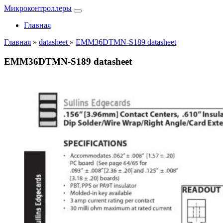
Микроконтроллеры
Главная
Главная
»
datasheet
»
EMM36DTMN-S189 datasheet
EMM36DTMN-S189 datasheet