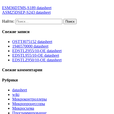
ESM36DTMS-S189 datasheet
ASM25DSEP-S243 datasheet
Найти:
Свежие записи
OSTTJ075152 datasheet
1946570000 datasheet
EDSTLZ955/10-OE datasheet
EDSTL955/10-OE datasheet
EDSTLZ950/10-OE datasheet
Свежие комментарии
Рубрики
datasheet
wiki
Микроконтроллеры
Микропроцессоры
Микросхема
Программирование