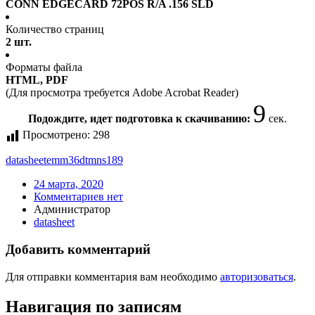
CONN EDGECARD 72POS R/A .156 SLD
Количество страниц
2 шт.
Форматы файла
HTML, PDF
(Для просмотра требуется Adobe Acrobat Reader)
9
Подождите, идет подготовка к скачиванию:
сек.
Просмотрено:
298
datasheet
emm36dtmns189
24 марта, 2020
Комментариев нет
Администратор
datasheet
Добавить комментарий
Для отправки комментария вам необходимо
авторизоваться
.
Навигация по записям