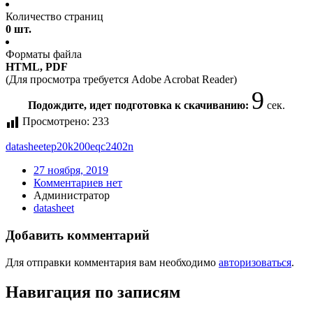
Количество страниц
0 шт.
Форматы файла
HTML, PDF
(Для просмотра требуется Adobe Acrobat Reader)
8
Подождите, идет подготовка к скачиванию:
сек.
Просмотрено:
233
datasheet
ep20k200eqc2402n
27 ноября, 2019
Комментариев нет
Администратор
datasheet
Добавить комментарий
Для отправки комментария вам необходимо
авторизоваться
.
Навигация по записям