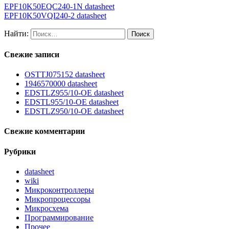
EPF10K50EQC240-1N datasheet
EPF10K50VQI240-2 datasheet
Найти:
Свежие записи
OSTTJ075152 datasheet
1946570000 datasheet
EDSTLZ955/10-OE datasheet
EDSTL955/10-OE datasheet
EDSTLZ950/10-OE datasheet
Свежие комментарии
Рубрики
datasheet
wiki
Микроконтроллеры
Микропроцессоры
Микросхема
Программирование
Прочее