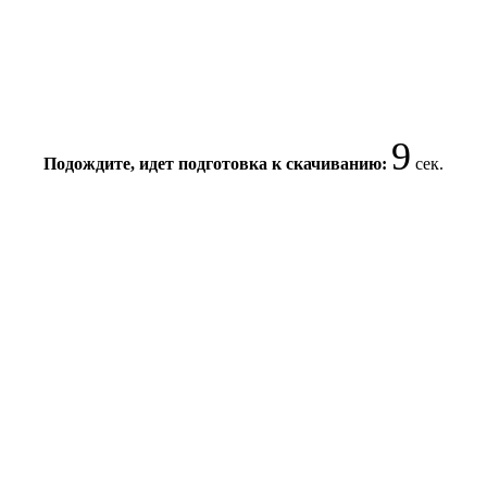
9
Подождите, идет подготовка к скачиванию:
сек.