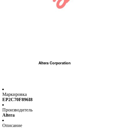
Маркировка
EP2C70F896I8
Производитель
Altera
Описание