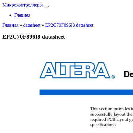
Микроконтроллеры
Главная
Главная
»
datasheet
»
EP2C70F896I8 datasheet
EP2C70F896I8 datasheet