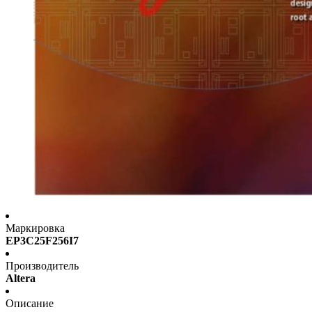
Маркировка
EP3C25F256I7
Производитель
Altera
Описание