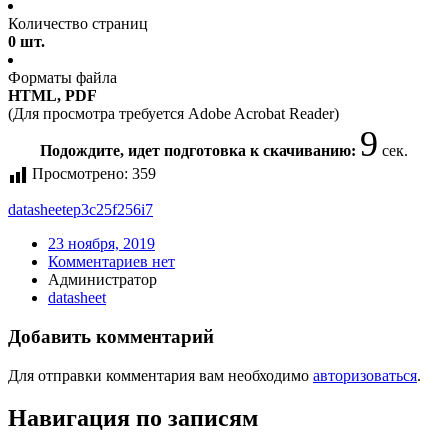
Количество страниц
0 шт.
Форматы файла
HTML, PDF
(Для просмотра требуется Adobe Acrobat Reader)
8
Подождите, идет подготовка к скачиванию:
сек.
Просмотрено:
359
datasheet
ep3c25f256i7
23 ноября, 2019
Комментариев нет
Администратор
datasheet
Добавить комментарий
Для отправки комментария вам необходимо
авторизоваться
.
Навигация по записям