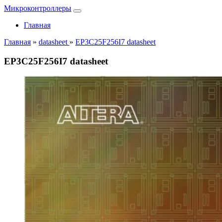
Микроконтроллеры
Главная
Главная
»
datasheet
»
EP3C25F256I7 datasheet
EP3C25F256I7 datasheet