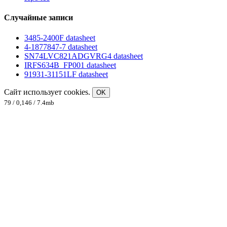
Случайные записи
3485-2400F datasheet
4-1877847-7 datasheet
SN74LVC821ADGVRG4 datasheet
IRFS634B_FP001 datasheet
91931-31151LF datasheet
Сайт использует cookies.
OK
79 / 0,146 / 7.4mb