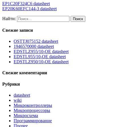
EP1C20F324C6 datasheet
EP20K60EFC144-3 datasheet
Найти:
Свежие записи
OSTTJ075152 datasheet
1946570000 datasheet
EDSTLZ955/10-OE datasheet
EDSTL955/10-OE datasheet
EDSTLZ950/10-OE datasheet
Свежие комментарии
Рубрики
datasheet
wiki
Микроконтроллеры
Микропроцессоры
Микросхема
Программирование
Прочее